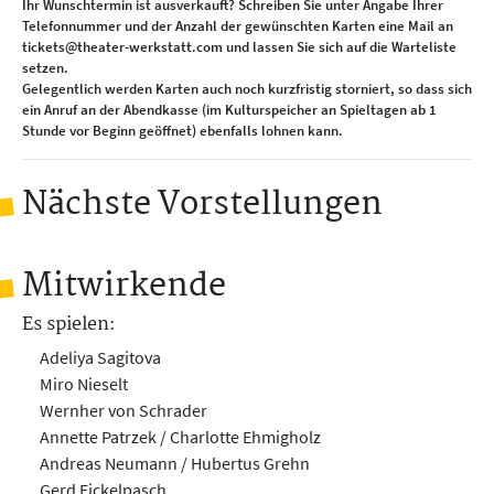
Ihr Wunschtermin ist ausverkauft? Schreiben Sie unter Angabe Ihrer
Telefonnummer und der Anzahl der gewünschten Karten eine Mail an
tickets@theater-werkstatt.com und lassen Sie sich auf die Warteliste
setzen.
Gelegentlich werden Karten auch noch kurzfristig storniert, so dass sich
ein Anruf an der Abendkasse (im Kulturspeicher an Spieltagen ab 1
Stunde vor Beginn geöffnet) ebenfalls lohnen kann.
Nächste Vorstellungen
Mitwirkende
Es spielen:
Adeliya Sagitova
Miro Nieselt
Wernher von Schrader
Annette Patrzek / Charlotte Ehmigholz
Andreas Neumann / Hubertus Grehn
Gerd Eickelpasch