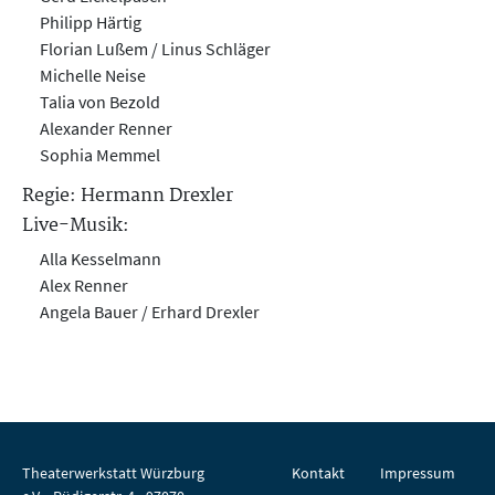
Philipp Härtig
Florian Lußem / Linus Schläger
Michelle Neise
Talia von Bezold
Alexander Renner
Sophia Memmel
Regie: Hermann Drexler
Live-Musik:
Alla Kesselmann
Alex Renner
Angela Bauer / Erhard Drexler
Theaterwerkstatt Würzburg
Kontakt
Impressum