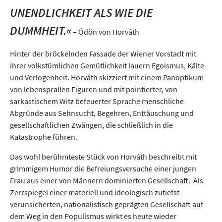
UNENDLICHKEIT ALS WIE DIE
DUMMHEIT.«
– Ödön von Horváth
Hinter der bröckelnden Fassade der Wiener Vorstadt mit
ihrer volkstümlichen Gemütlichkeit lauern Egoismus, Kälte
und Verlogenheit. Horváth skizziert mit einem Panoptikum
von lebensprallen Figuren und mit pointierter, von
sarkastischem Witz befeuerter Sprache menschliche
Abgründe aus Sehnsucht, Begehren, Enttäuschung und
gesellschaftlichen Zwängen, die schließlich in die
Katastrophe führen.
Das wohl berühmteste Stück von Horváth beschreibt mit
grimmigem Humor die Befreiungsversuche einer jungen
Frau aus einer von Männern dominierten Gesellschaft. Als
Zerrspiegel einer materiell und ideologisch zutiefst
verunsicherten, nationalistisch geprägten Gesellschaft auf
dem Weg in den Populismus wirkt es heute wieder