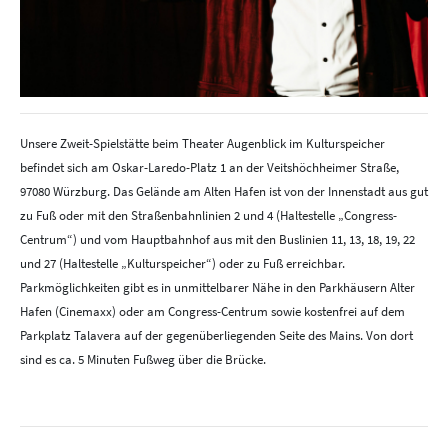
Unsere Zweit-Spielstätte beim Theater ­Augenblick im Kulturspeicher
befindet sich am Oskar-Laredo-Platz 1 an der Veitshöchheimer Straße,
97080 Würzburg. Das Gelände am Alten Hafen ist von der Innenstadt aus gut
zu Fuß oder mit den Straßenbahnlinien 2 und 4 (Haltestelle „Congress-
Centrum“) und vom Hauptbahnhof aus mit den Buslinien 11, 13, 18, 19, 22
und 27 (Haltestelle „Kulturspeicher“) oder zu Fuß erreichbar.
Parkmöglichkeiten gibt es in unmittelbarer Nähe in den Parkhäusern Alter
Hafen (Cinemaxx) oder am Congress-Centrum sowie kostenfrei auf dem
Parkplatz Talavera auf der gegenüberliegenden Seite des Mains. Von dort
sind es ca. 5 Minuten Fußweg über die Brücke.