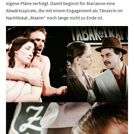
eigene Pläne verfolgt. Damit beginnt für Marianne eine
Abwärtsspirale, die mit einem Engagement als Tänzerin im
Nachtlokal „Maxim“ noch lange nicht zu Ende ist.