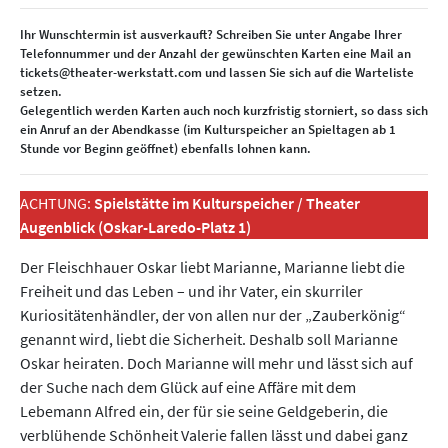
Ihr Wunschtermin ist ausverkauft? Schreiben Sie unter Angabe Ihrer
Telefonnummer und der Anzahl der gewünschten Karten eine Mail an
tickets@theater-werkstatt.com und lassen Sie sich auf die Warteliste
setzen.
Gelegentlich werden Karten auch noch kurzfristig storniert, so dass sich
ein Anruf an der Abendkasse (im Kulturspeicher an Spieltagen ab 1
Stunde vor Beginn geöffnet) ebenfalls lohnen kann.
ACHTUNG:
Spielstätte im Kulturspeicher / Theater
Augenblick (Oskar-Laredo-Platz 1)
Der Fleischhauer Oskar liebt Marianne, Marianne liebt die
Freiheit und das Leben – und ihr Vater, ein skurriler
Kuriositätenhändler, der von allen nur der „Zauberkönig“
genannt wird, liebt die Sicherheit. Deshalb soll Marianne
Oskar heiraten. Doch Marianne will mehr und lässt sich auf
der Suche nach dem Glück auf eine Affäre mit dem
Lebemann Alfred ein, der für sie seine Geldgeberin, die
verblühende Schönheit Valerie fallen lässt und dabei ganz