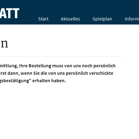
Start
Aktuelles
Spielplan
Inform
en
mittlung, Ihre Bestellung muss von uns noch persönlich
erst dann, wenn Sie die von uns persönlich verschickte
gsbestätigung" erhalten haben.