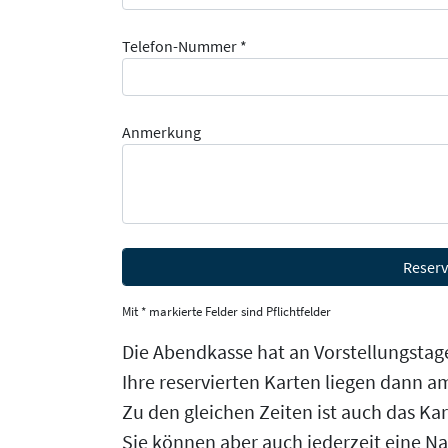
Telefon-Nummer *
Anmerkung
Mit * markierte Felder sind Pflichtfelder
Die Abendkasse hat an Vorstellungstage
Ihre reservierten Karten liegen dann am
Zu den gleichen Zeiten ist auch das Ka
Sie können aber auch jederzeit eine N