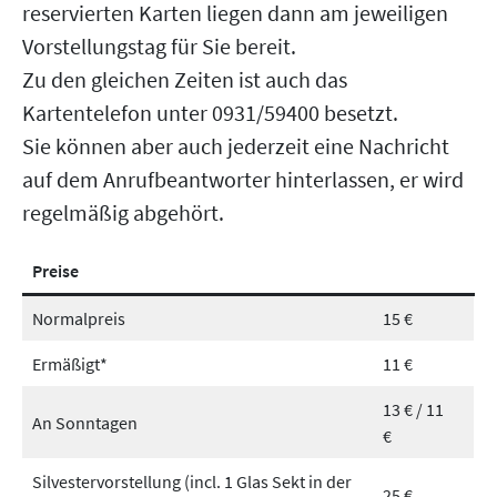
reservierten Karten liegen dann am jeweiligen
Vorstellungstag für Sie bereit.
Zu den gleichen Zeiten ist auch das
Kartentelefon unter 0931/59400 besetzt.
Sie können aber auch jederzeit eine Nachricht
auf dem Anrufbeantworter hinterlassen, er wird
regelmäßig abgehört.
Preise
Normalpreis
15 €
Ermäßigt*
11 €
13 € / 11
An Sonntagen
€
Silvestervorstellung (incl. 1 Glas Sekt in der
25 €