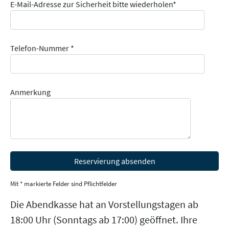
E-Mail-Adresse zur Sicherheit bitte wiederholen*
Telefon-Nummer *
Anmerkung
Mit * markierte Felder sind Pflichtfelder
Die Abendkasse hat an Vorstellungstagen ab
18:00 Uhr (Sonntags ab 17:00) geöffnet. Ihre