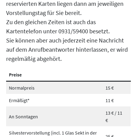
reservierten Karten liegen dann am jeweiligen
Vorstellungstag für Sie bereit.
Zu den gleichen Zeiten ist auch das
Kartentelefon unter 0931/59400 besetzt.
Sie können aber auch jederzeit eine Nachricht
auf dem Anrufbeantworter hinterlassen, er wird
regelmäßig abgehört.
Preise
Normalpreis
15 €
Ermäßigt*
11 €
13 € / 11
An Sonntagen
€
Silvestervorstellung (incl. 1 Glas Sekt in der
25 €