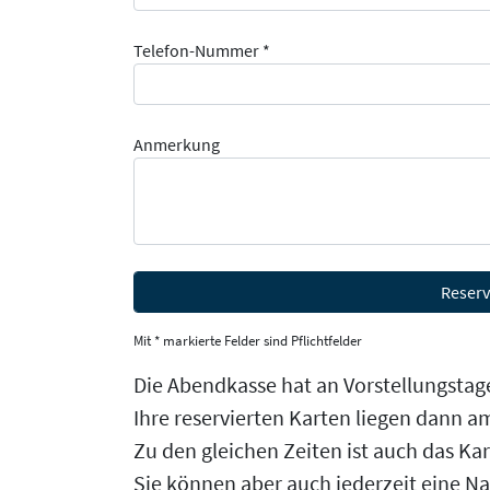
Telefon-Nummer *
Anmerkung
Mit * markierte Felder sind Pflichtfelder
Die Abendkasse hat an Vorstellungstage
Ihre reservierten Karten liegen dann am
Zu den gleichen Zeiten ist auch das Ka
Sie können aber auch jederzeit eine N