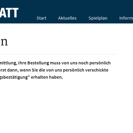
Start
Aktuelles
Spielplan
Inform
en
mittlung, Ihre Bestellung muss von uns noch persönlich
erst dann, wenn Sie die von uns persönlich verschickte
gsbestätigung" erhalten haben.